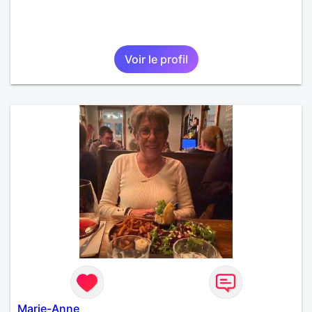
Voir le profil
Marie-Anne