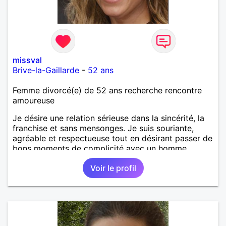
missval
Brive-la-Gaillarde
-
52 ans
Femme divorcé(e) de 52 ans recherche rencontre
amoureuse
Je désire une relation sérieuse dans la sincérité, la
franchise et sans mensonges. Je suis souriante,
agréable et respectueuse tout en désirant passer de
bons moments de complicité avec un homme
voulant aller dans la même direction que moi.
Voir le profil