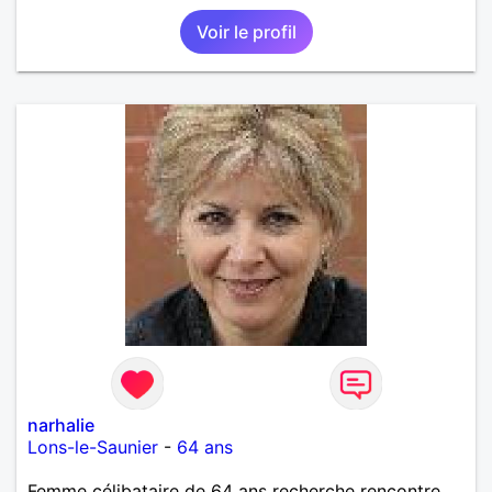
Voir le profil
narhalie
Lons-le-Saunier
-
64 ans
Femme célibataire de 64 ans recherche rencontre