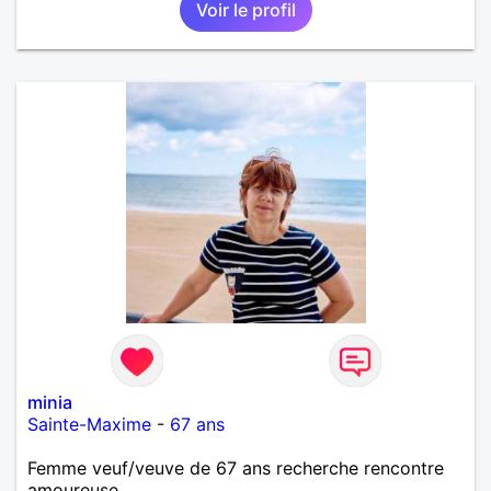
Voir le profil
minia
Sainte-Maxime
-
67 ans
Femme veuf/veuve de 67 ans recherche rencontre
amoureuse