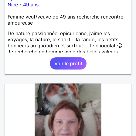
Nice
-
49 ans
Femme veuf/veuve de 49 ans recherche rencontre
amoureuse
De nature passionnée, épicurienne, j’aime les
voyages, la nature, le sport .. la rando, les petits
bonheurs au quotidien et surtout … le chocolat 🙂
Je recherche un homme avec des belles valeurs,
respectueux, bienveillant. Une jolie rencontre, un
Voir le profil
feeling, une connexion, pour vivre une belle histoire
d’amour et profiter de ce que la vie peut nous offrir
de plus beau en retour. Je tiens à préciser, que je
cherche un homme sans enfants, qui ne boit pas et
ne fume pas.