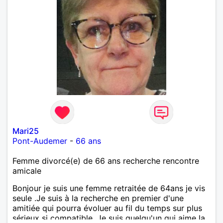
Mari25
Pont-Audemer
-
66 ans
Femme divorcé(e) de 66 ans recherche rencontre
amicale
Bonjour je suis une femme retraitée de 64ans je vis
seule .Je suis à la recherche en premier d'une
amitiée qui pourra évoluer au fil du temps sur plus
sérieux si compatible. Je suis quelqu'un qui aime la