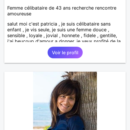
Femme célibataire de 43 ans recherche rencontre
amoureuse
salut moi c'est patricia , je suis célibataire sans
enfant , je vis seule, je suis une femme douce ,
sensible , loyale , jovial , honnete , fidele , gentille,
j'ai beucoup d'amour a donner, je veux profité de la
vie avec un seul homme , fait de lui mon complice ,
Voir le profil
mon partenaire , mon meilleur ami , mon confident ,