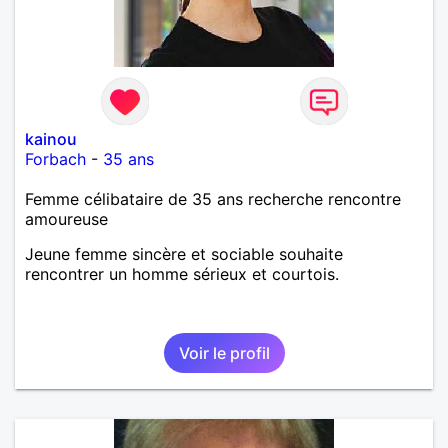
kainou
Forbach
-
35 ans
Femme célibataire de 35 ans recherche rencontre
amoureuse
Jeune femme sincère et sociable souhaite
rencontrer un homme sérieux et courtois.
Voir le profil