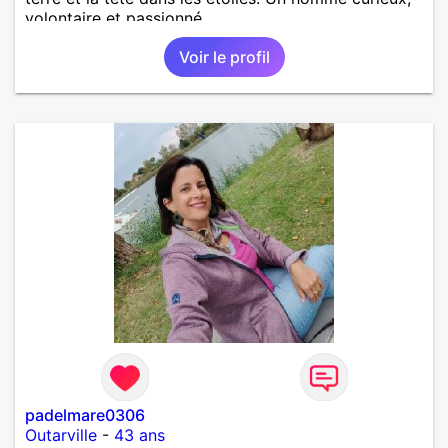
volontaire et passionné.
Voir le profil
padelmare0306
Outarville
-
43 ans