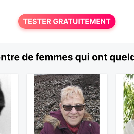
TESTER GRATUITEMENT
tre de femmes qui ont quelq