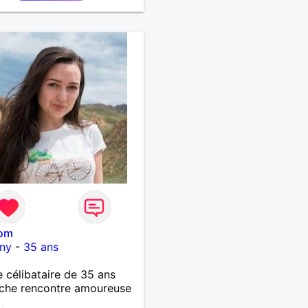
om
gny
-
35 ans
célibataire de 35 ans
che rencontre amoureuse