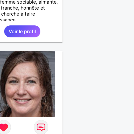
femme sociable, aimante,
, franche, honnête et
 cherche à faire
ssance.
Voir le profil