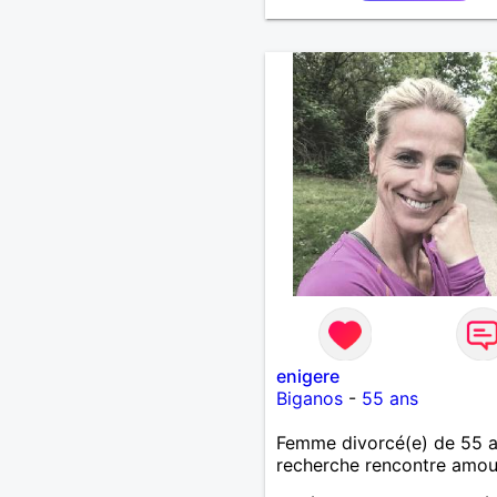
enigere
Biganos
-
55 ans
Femme divorcé(e) de 55 
recherche rencontre amo