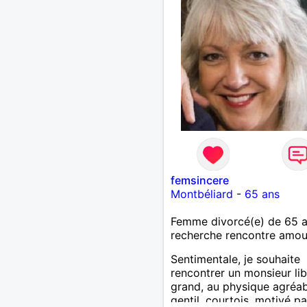
femsincere
Montbéliard
-
65 ans
Femme divorcé(e) de 65 
recherche rencontre amo
Sentimentale, je souhaite
rencontrer un monsieur lib
grand, au physique agréab
gentil, courtois, motivé p