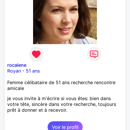
rocalene
Royan
-
51 ans
Femme célibataire de 51 ans recherche rencontre
amicale
je vous invite à m'écrire si vous êtes: bien dans
votre tête, sincère dans votre recherche, toujours
prêt à donner et à recevoir.
Voir le profil