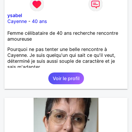
ysabel
Cayenne
-
40 ans
Femme célibataire de 40 ans recherche rencontre
amoureuse
Pourquoi ne pas tenter une belle rencontre à
Cayenne. Je suis quelqu'un qui sait ce qu'il veut,
déterminé je suis aussi souple de caractère et je
sais m'adapter.
Voir le profil