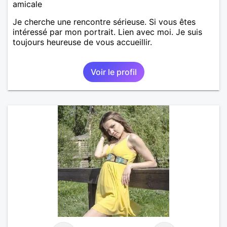
amicale
Je cherche une rencontre sérieuse. Si vous êtes
intéressé par mon portrait. Lien avec moi. Je suis
toujours heureuse de vous accueillir.
Voir le profil