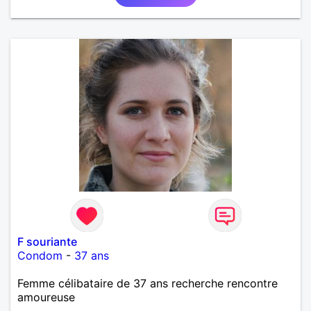
F souriante
Condom
-
37 ans
Femme célibataire de 37 ans recherche rencontre
amoureuse