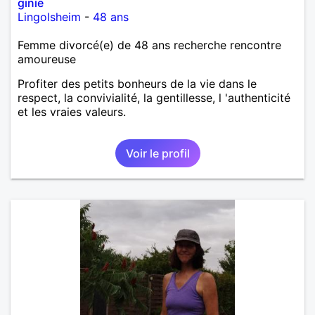
ginie
Lingolsheim
-
48 ans
Femme divorcé(e) de 48 ans recherche rencontre
amoureuse
Profiter des petits bonheurs de la vie dans le
respect, la convivialité, la gentillesse, l 'authenticité
et les vraies valeurs.
Voir le profil