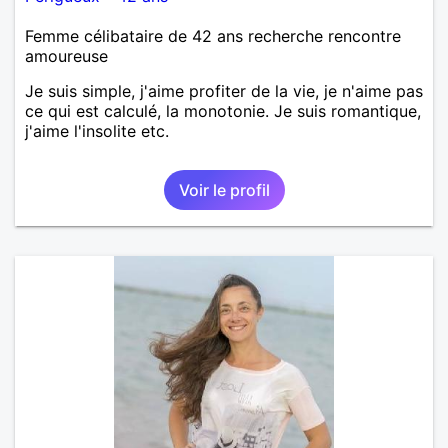
Femme célibataire de 42 ans recherche rencontre
amoureuse
Je suis simple, j'aime profiter de la vie, je n'aime pas
ce qui est calculé, la monotonie. Je suis romantique,
j'aime l'insolite etc.
Voir le profil