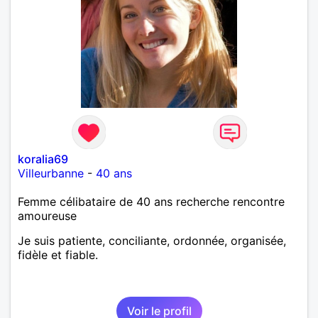
koralia69
Villeurbanne
-
40 ans
Femme célibataire de 40 ans recherche rencontre
amoureuse
Je suis patiente, conciliante, ordonnée, organisée,
fidèle et fiable.
Voir le profil