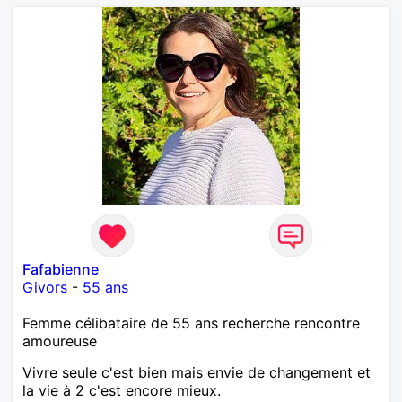
Fafabienne
Givors
-
55 ans
Femme célibataire de 55 ans recherche rencontre
amoureuse
Vivre seule c'est bien mais envie de changement et
la vie à 2 c'est encore mieux.