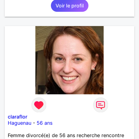
Voir le profil
claraflor
Haguenau
-
56 ans
Femme divorcé(e) de 56 ans recherche rencontre