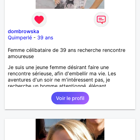
dombrowska
Quimperlé
-
39 ans
Femme célibataire de 39 ans recherche rencontre
amoureuse
Je suis une jeune femme désirant faire une
rencontre sérieuse, afin d'embellir ma vie. Les
aventures d'un soir ne m'intéressent pas, je
recherche un homme attentionné, élégant,
romantique, sensible.
Voir le profil