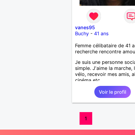
vanes95
Buchy
-
41 ans
Femme célibataire de 41 a
recherche rencontre amo
Je suis une personne soci
simple. J'aime la marche, 
vélo, recevoir mes amis, al
cinéma etc..
Voir le profil
1