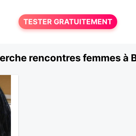
TESTER GRATUITEMENT
erche rencontres femmes à 