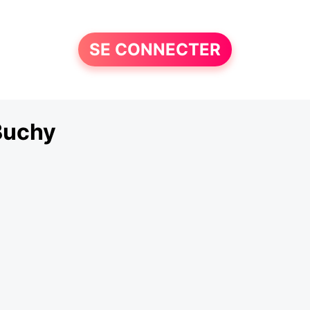
SE CONNECTER
Buchy