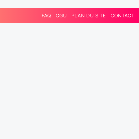
FAQ
CGU
PLAN DU SITE
CONTACT