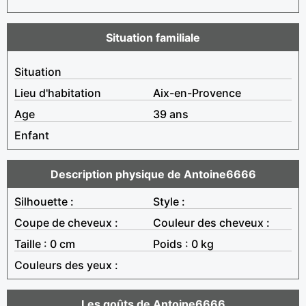
Situation familiale
Situation
Lieu d'habitation
Aix-en-Provence
Age
39 ans
Enfant
Description physique de Antoine6666
Silhouette :
Style :
Coupe de cheveux :
Couleur des cheveux :
Taille : 0 cm
Poids : 0 kg
Couleurs des yeux :
Les goûts de Antoine6666