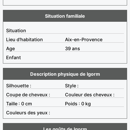
Situation familiale
Situation
Lieu d'habitation
Aix-en-Provence
Age
39 ans
Enfant
Description physique de Igorm
Silhouette :
Style :
Coupe de cheveux :
Couleur des cheveux :
Taille : 0 cm
Poids : 0 kg
Couleurs des yeux :
Les goûts de Igorm