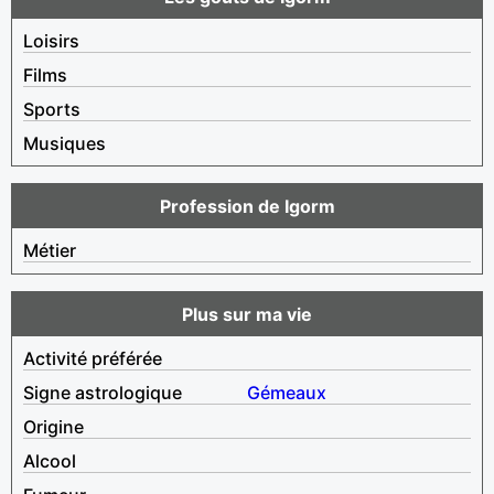
Loisirs
Films
Sports
Musiques
Profession de Igorm
Métier
Plus sur ma vie
Activité préférée
Signe astrologique
Gémeaux
Origine
Alcool