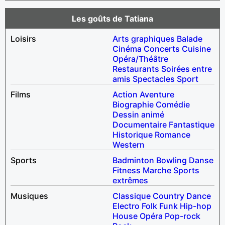
Les goûts de Tatiana
Loisirs
Arts graphiques
Balade
Cinéma
Concerts
Cuisine
Opéra/Théâtre
Restaurants
Soirées entre
amis
Spectacles
Sport
Films
Action
Aventure
Biographie
Comédie
Dessin animé
Documentaire
Fantastique
Historique
Romance
Western
Sports
Badminton
Bowling
Danse
Fitness
Marche
Sports
extrêmes
Musiques
Classique
Country
Dance
Electro
Folk
Funk
Hip-hop
House
Opéra
Pop-rock